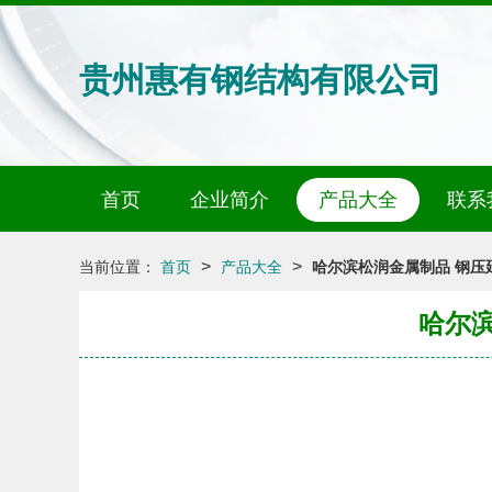
贵州惠有钢结构有限公司
首页
企业简介
产品大全
联系
>
>
当前位置：
首页
产品大全
哈尔滨松润金属制品 钢压
哈尔