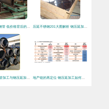
临夏Gcr15轴承钢管 低价格背后的钢压延加工优势
压延不锈钢201大图解析 钢压延加工的核心技术与优势
洪洞直埋保温钢管加工与钢压延加工 产业协同与技术解析
地产链的再定位 钢压延加工如何重塑供需格局？